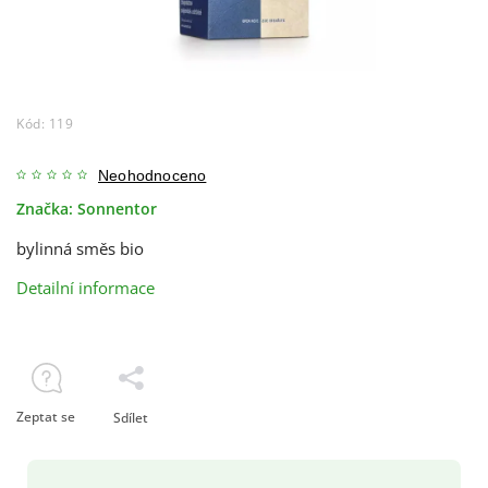
Kód:
119
Neohodnoceno
Značka:
Sonnentor
bylinná směs bio
Detailní informace
Zeptat se
Sdílet