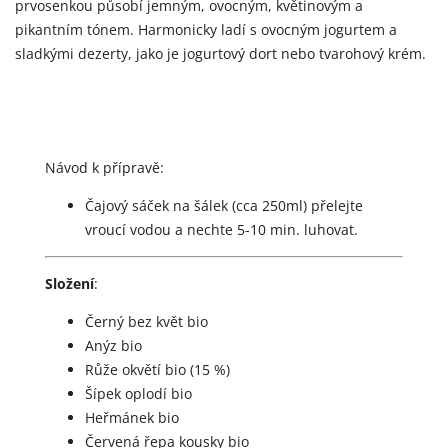
prvosenkou působí jemným, ovocným, květinovým a
pikantním tónem. Harmonicky ladí s ovocným jogurtem a
sladkými dezerty, jako je jogurtový dort nebo tvarohový krém.
Návod k přípravě:
Čajový sáček na šálek (cca 250ml) přelejte
vroucí vodou a nechte 5-10 min. luhovat.
Složení
:
Černý bez květ bio
Anýz bio
Růže okvětí bio (15 %)
Šípek oplodí bio
Heřmánek bio
Červená řepa kousky bio