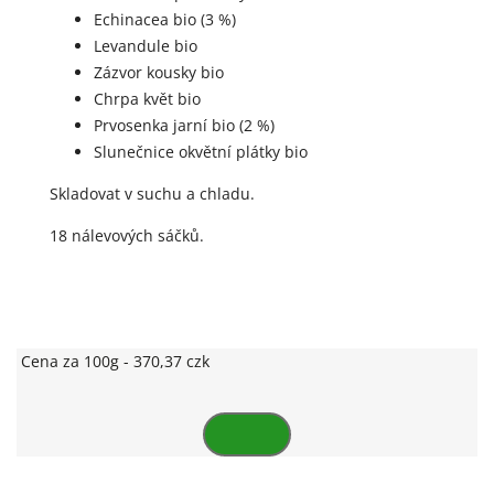
Echinacea bio (3 %)
Levandule bio
Zázvor kousky bio
Chrpa květ bio
Prvosenka jarní bio (2 %)
Slunečnice okvětní plátky bio
Skladovat v suchu a chladu.
18 nálevových sáčků.
Cena za 100g - 370,37 czk