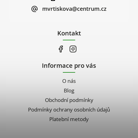
mvrtiskova@centrum.cz
Kontakt
Informace pro vás
O nás
Blog
Obchodní podmínky
Podmínky ochrany osobních údajů
Platební metody