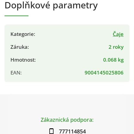
Doplňkové parametry
Kategorie
:
Čaje
Záruka
:
2 roky
Hmotnost
:
0.068 kg
EAN
:
9004145025806
Zákaznická podpora:
777114854