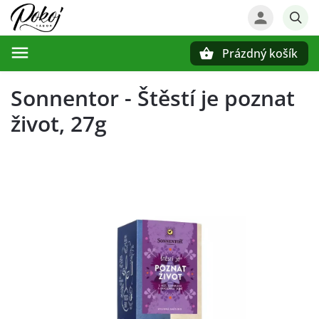
Prázdný košík
Hledat
Sonnentor - Štěstí je poznat
život, 27g