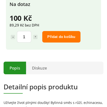
Na dotaz
100 Kč
89,29 Kč bez DPH
Přidat do košíku
Popis
Diskuze
Detailní popis produktu
Užívejte život plnými doušky! Bylinná směs s růží, echinaceou,