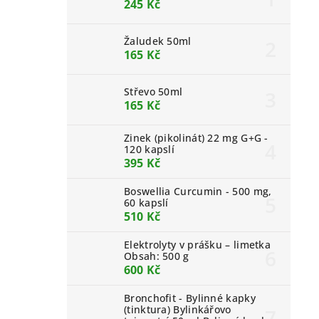
245 Kč
Žaludek 50ml
165 Kč
Střevo 50ml
165 Kč
Zinek (pikolinát) 22 mg G+G -
120 kapslí
395 Kč
Boswellia Curcumin - 500 mg,
60 kapslí
510 Kč
Elektrolyty v prášku – limetka
Obsah: 500 g
600 Kč
Bronchofit - Bylinné kapky
(tinktura) Bylinkářovo