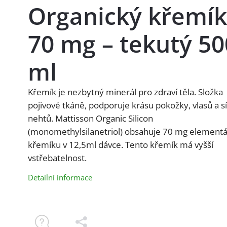
Organický křemík
70 mg – tekutý 50
ml
Křemík je nezbytný minerál pro zdraví těla. Složka
pojivové tkáně, podporuje krásu pokožky, vlasů a sí
nehtů. Mattisson Organic Silicon
(monomethylsilanetriol) obsahuje 70 mg element
křemíku v 12,5ml dávce. Tento křemík má vyšší
vstřebatelnost.
Detailní informace