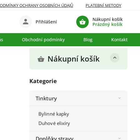
ODMÍNKY OCHRANY OSOBNÍCH ÚDAJŮ
PLATEBNÍ METODY
Nákupní košík
Přihlášení
Prázdný košík
ás
Obchodní podmínky
Blog
Kontakty
Nákupní košík
Kategorie
Tinktury
Bylinné kapky
Duhové elixíry
Doplňky stravy