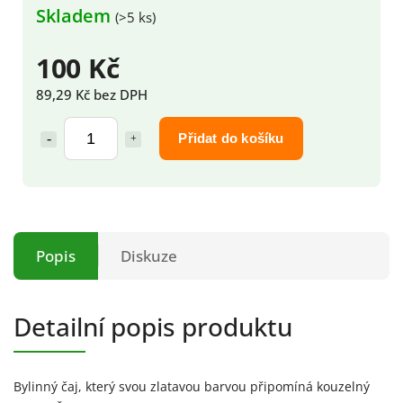
Skladem
(>5 ks)
100 Kč
89,29 Kč bez DPH
Přidat do košíku
Popis
Diskuze
Detailní popis produktu
Bylinný čaj, který svou zlatavou barvou připomíná kouzelný