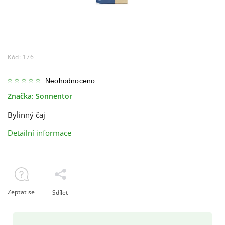
Kód:
176
Neohodnoceno
Značka:
Sonnentor
Bylinný čaj
Detailní informace
Zeptat se
Sdílet