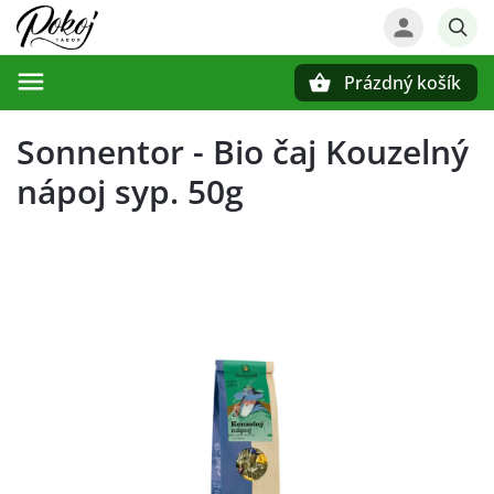
Prázdný košík
Hledat
Sonnentor - Bio čaj Kouzelný
nápoj syp. 50g