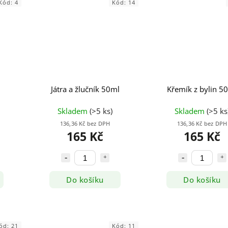
Kód:
4
Kód:
14
Játra a žlučník 50ml
Křemík z bylin 5
Skladem
(>5 ks)
Skladem
(>5 ks
136,36 Kč bez DPH
136,36 Kč bez DPH
165 Kč
165 Kč
Do košíku
Do košíku
ód:
21
Kód:
11