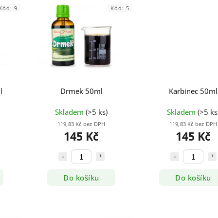
Kód:
9
Kód:
5
l
Drmek 50ml
Karbinec 50ml
Skladem
(>5 ks)
Skladem
(>5 ks
119,83 Kč bez DPH
119,83 Kč bez DPH
145 Kč
145 Kč
Do košíku
Do košíku