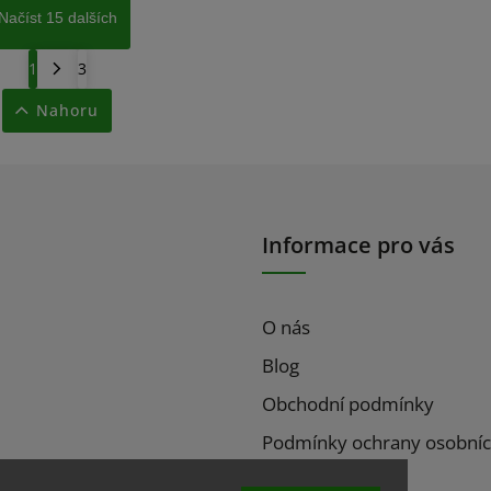
Načíst 15 dalších
1
3
Nahoru
Informace pro vás
O nás
Blog
Obchodní podmínky
Podmínky ochrany osobníc
Platební metody