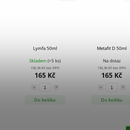
Lymfa 50ml
Metafit D 50ml
Skladem
(>5 ks)
Na dotaz
136,36 Kč bez DPH
136,36 Kč bez DPH
165 Kč
165 Kč
Do košíku
Do košíku