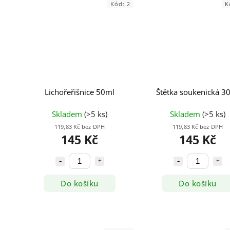
Kód:
2
K
Lichořeřišnice 50ml
Štětka soukenická 3
Skladem
(>5 ks)
Skladem
(>5 ks)
119,83 Kč bez DPH
119,83 Kč bez DPH
145 Kč
145 Kč
Do košíku
Do košíku