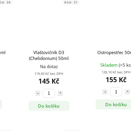
ód:
34
Kód:
31
0ml
Vlaštovičník D3
Ostropestřec 50
(Chelidonium) 50ml
Skladem
(>5 ks
Na dotaz
128,10 Kč bez DPH
119,83 Kč bez DPH
155 Kč
145 Kč
Do košíku
Do košíku