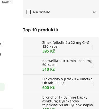
Kód:
1
Na skladě
32
Top 10 produktů
Zinek (pikolinát) 22 mg G+G -
ml
120 kapslí
395 Kč
)
Boswellia Curcumin - 500 mg,
60 kapslí
510 Kč
Elektrolyty v prášku – limetka
Obsah: 500 g
600 Kč
Bronchofit - Bylinné kapky
(tinktura) Bylinkářovo
tajemství 50 ml Bylinné kapky