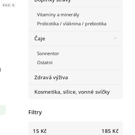
Kód:
6
Vitamíny a minerály
Probiotika / vláknina / prebiotika
Čaje
Sonnentor
Ostatní
)
Zdravá výživa
Kosmetika, silice, vonné svíčky
Filtry
15
Kč
185
Kč