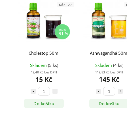
Kód:
27
185 Kč
–91 %
Cholestop 50ml
Ashwagandhá 50m
Skladem
(5 ks)
Skladem
(4 ks)
12,40 Kč bez DPH
119,83 Kč bez DPH
15 Kč
145 Kč
Do košíku
Do košíku