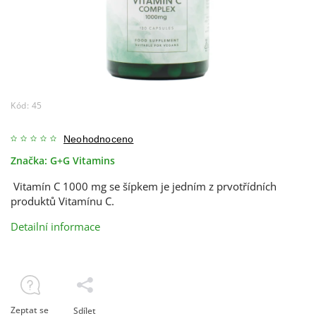
Kód:
45
Neohodnoceno
Značka:
G+G Vitamins
Vitamín C 1000 mg se šípkem je jedním z prvotřídních
produktů Vitamínu C.
Detailní informace
Zeptat se
Sdílet