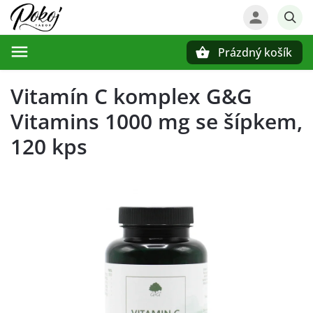
Prázdný košík
Hledat
Vitamín C komplex G&G
Vitamins 1000 mg se šípkem,
120 kps