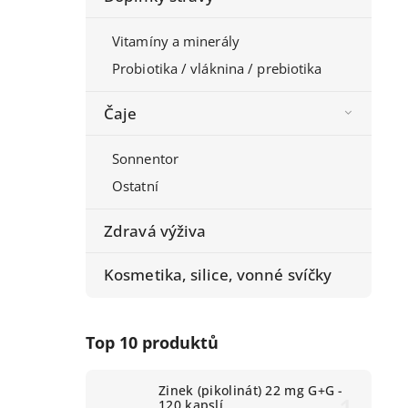
Vitamíny a minerály
Probiotika / vláknina / prebiotika
Čaje
Sonnentor
Ostatní
Zdravá výživa
Kosmetika, silice, vonné svíčky
Top 10 produktů
Zinek (pikolinát) 22 mg G+G -
120 kapslí