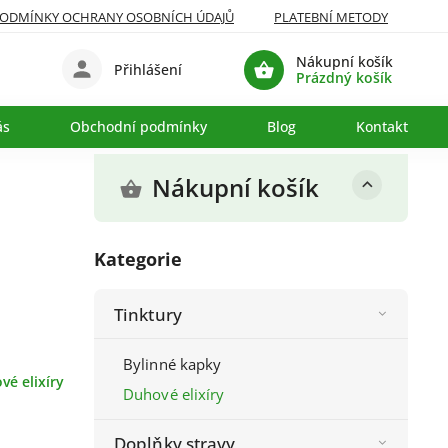
ODMÍNKY OCHRANY OSOBNÍCH ÚDAJŮ
PLATEBNÍ METODY
Nákupní košík
Přihlášení
Prázdný košík
ás
Obchodní podmínky
Blog
Kontakty
Nákupní košík
Kategorie
Tinktury
Bylinné kapky
vé elixíry
Duhové elixíry
Doplňky stravy